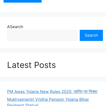
ASearch
Search
Latest Posts
PM Awas Yojana New Rules 2025: जानिए नए नियम!
Mukhyamantri Vridha Pension Yojana Bihar
Payment Status!