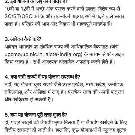
2. इस योजना के लिए कौन पात्र है?
10वीं या 12वीं में अच्छे अंक प्राप्त करने वाले छात्र, विशेष रूप से
SC/ST/OBC वर्ग के और तकनीकी पाठ्यक्रमों में पढ़ने वाले छात्र
पात्र हैं। परिवार की आय और निवास भी महत्वपूर्ण मानदंड हैं।
3. आवेदन कैसे करें?
आवेदन आमतौर पर संबंधित राज्य की आधिकारिक वेबसाइट (जैसे,
upcmo.up.nic.in, aicte-india.org) के माध्यम से ऑनलाइन
किया जाता है। सभी आवश्यक दस्तावेज अपलोड करने होते हैं।
4. क्या सभी राज्यों में यह योजना उपलब्ध है?
नहीं, यह योजना कुछ राज्यों जैसे उत्तर प्रदेश, मध्य प्रदेश, कर्नाटक,
तमिलनाडु, और ओडिशा में लागू है। प्रत्येक राज्य की अपनी पात्रता
और प्रक्रिया हो सकती है।
5. क्या यह योजना पूरी तरह मुफ्त है?
हां, पात्र छात्रों को लैपटॉप मुफ्त मिलता है या लैपटॉप खरीदने के लिए
वित्तीय सहायता दी जाती है। हालांकि, कुछ योजनाओं में न्यूनतम शुल्क