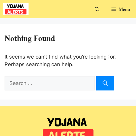
Skip
Menu
to
content
Nothing Found
It seems we can’t find what you’re looking for.
Perhaps searching can help.
Search
for: